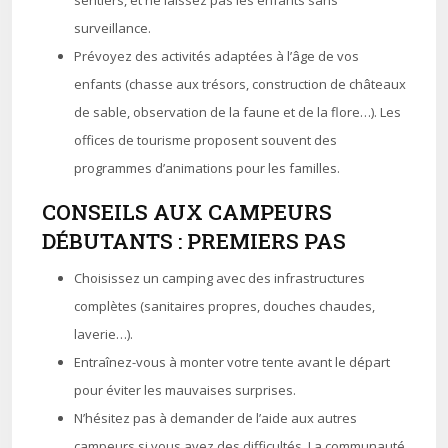
sentiers, et ne laissez pas les enfants sans
surveillance.
Prévoyez des activités adaptées à l’âge de vos
enfants (chasse aux trésors, construction de châteaux
de sable, observation de la faune et de la flore…). Les
offices de tourisme proposent souvent des
programmes d’animations pour les familles.
CONSEILS AUX CAMPEURS
DÉBUTANTS : PREMIERS PAS
Choisissez un camping avec des infrastructures
complètes (sanitaires propres, douches chaudes,
laverie…).
Entraînez-vous à monter votre tente avant le départ
pour éviter les mauvaises surprises.
N’hésitez pas à demander de l’aide aux autres
campeurs si vous avez des difficultés. La communauté