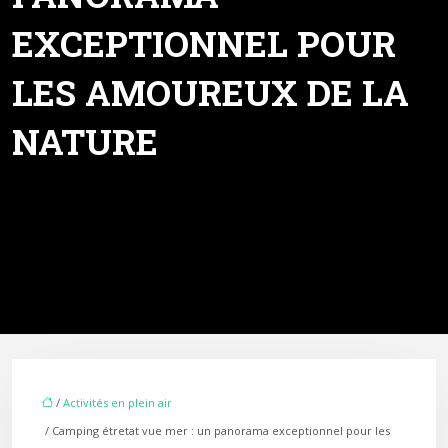
EXCEPTIONNEL POUR
LES AMOUREUX DE LA
NATURE
/
Activités en plein air
/ Camping étretat vue mer : un panorama exceptionnel pour les