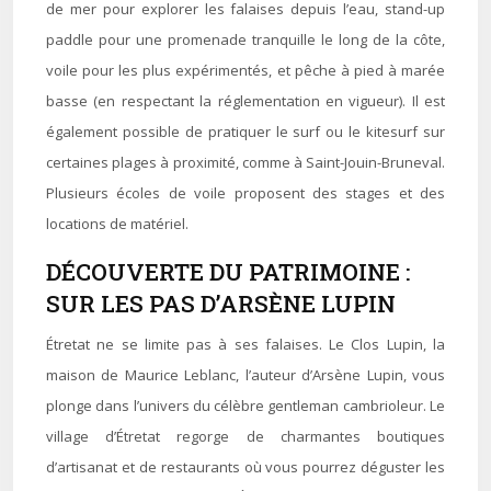
de mer pour explorer les falaises depuis l’eau, stand-up
paddle pour une promenade tranquille le long de la côte,
voile pour les plus expérimentés, et pêche à pied à marée
basse (en respectant la réglementation en vigueur). Il est
également possible de pratiquer le surf ou le kitesurf sur
certaines plages à proximité, comme à Saint-Jouin-Bruneval.
Plusieurs écoles de voile proposent des stages et des
locations de matériel.
DÉCOUVERTE DU PATRIMOINE :
SUR LES PAS D’ARSÈNE LUPIN
Étretat ne se limite pas à ses falaises. Le Clos Lupin, la
maison de Maurice Leblanc, l’auteur d’Arsène Lupin, vous
plonge dans l’univers du célèbre gentleman cambrioleur. Le
village d’Étretat regorge de charmantes boutiques
d’artisanat et de restaurants où vous pourrez déguster les