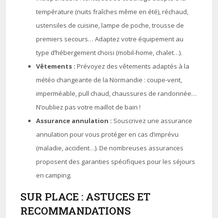
température (nuits fraîches même en été), réchaud,
ustensiles de cuisine, lampe de poche, trousse de
premiers secours… Adaptez votre équipement au
type d’hébergement choisi (mobil-home, chalet…).
Vêtements :
Prévoyez des vêtements adaptés à la
météo changeante de la Normandie : coupe-vent,
imperméable, pull chaud, chaussures de randonnée…
N’oubliez pas votre maillot de bain !
Assurance annulation :
Souscrivez une assurance
annulation pour vous protéger en cas d’imprévu
(maladie, accident…). De nombreuses assurances
proposent des garanties spécifiques pour les séjours
en camping.
SUR PLACE : ASTUCES ET
RECOMMANDATIONS