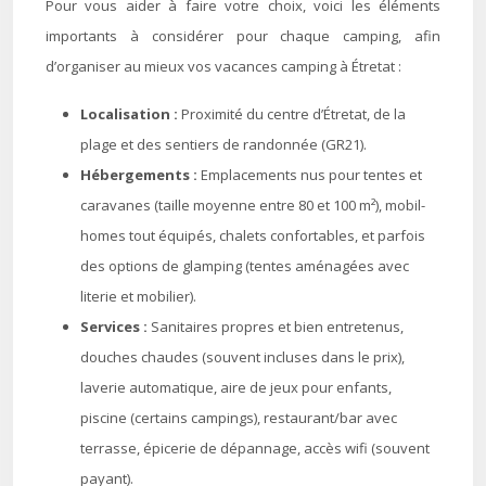
Pour vous aider à faire votre choix, voici les éléments
importants à considérer pour chaque camping, afin
d’organiser au mieux vos vacances camping à Étretat :
Localisation :
Proximité du centre d’Étretat, de la
plage et des sentiers de randonnée (GR21).
Hébergements :
Emplacements nus pour tentes et
caravanes (taille moyenne entre 80 et 100 m²), mobil-
homes tout équipés, chalets confortables, et parfois
des options de glamping (tentes aménagées avec
literie et mobilier).
Services :
Sanitaires propres et bien entretenus,
douches chaudes (souvent incluses dans le prix),
laverie automatique, aire de jeux pour enfants,
piscine (certains campings), restaurant/bar avec
terrasse, épicerie de dépannage, accès wifi (souvent
payant).