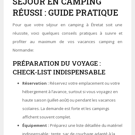
SÉJOUR EN CAMPING
RÉUSSI : GUIDE PRATIQUE
Pour que votre séjour en camping à Étretat soit une
réussite, voici quelques conseils pratiques à suivre et
profiter au maximum de vos vacances camping en
Normandie:
PRÉPARATION DU VOYAGE :
CHECK-LIST INDISPENSABLE
Réservation :
Réservez votre emplacement ou votre
hébergement à l’avance, surtout si vous voyagez en
haute saison (juillet-août) ou pendant les vacances
scolaires. La demande est forte et les campings
affichent souvent complet.
Équipement :
Préparez une liste détaillée du matériel
indispensable : tente, sac de couchage adapté à la