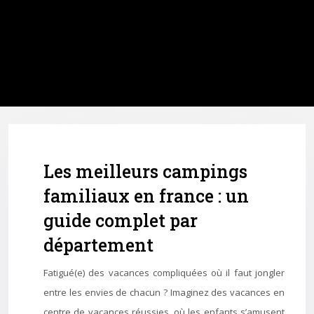
Les meilleurs campings
familiaux en france : un
guide complet par
département
Fatigué(e) des vacances compliquées où il faut jongler
entre les envies de chacun ? Imaginez des vacances en
centre de vacances réussies, où les enfants s’amusent