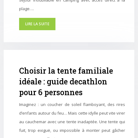
séjour inoubliable en camping avec accès direct à la
plage….
LIRE LA SUITE
Choisir la tente familiale
idéale : guide decathlon
pour 6 personnes
Imaginez : un coucher de soleil flamboyant, des rires
d’enfants autour du feu… Mais cette idylle peut vite virer
au cauchemar avec une tente inadaptée. Une tente qui
fuit, trop exiguë, ou impossible à monter peut gâcher