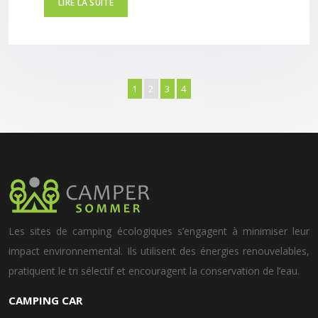
LIRE LA SUITE
1
2
3
4
Les sites de camping écologiques s’engagent à minimiser leur
impact environnemental. Ils utilisent des énergies renouvelables,
pratiquent le tri sélectif et encouragent la conservation de l’eau.
CAMPING CAR