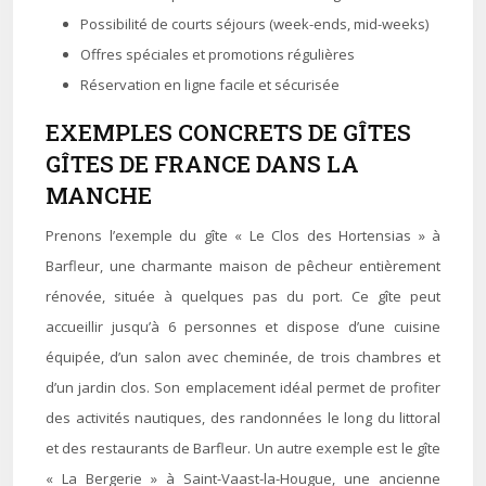
Possibilité de courts séjours (week-ends, mid-weeks)
Offres spéciales et promotions régulières
Réservation en ligne facile et sécurisée
EXEMPLES CONCRETS DE GÎTES
GÎTES DE FRANCE DANS LA
MANCHE
Prenons l’exemple du gîte « Le Clos des Hortensias » à
Barfleur, une charmante maison de pêcheur entièrement
rénovée, située à quelques pas du port. Ce gîte peut
accueillir jusqu’à 6 personnes et dispose d’une cuisine
équipée, d’un salon avec cheminée, de trois chambres et
d’un jardin clos. Son emplacement idéal permet de profiter
des activités nautiques, des randonnées le long du littoral
et des restaurants de Barfleur. Un autre exemple est le gîte
« La Bergerie » à Saint-Vaast-la-Hougue, une ancienne