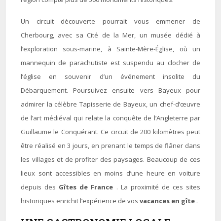
Un circuit découverte pourrait vous emmener de
Cherbourg, avec sa Cité de la Mer, un musée dédié à
l’exploration sous-marine, à Sainte-Mère-Église, où un
mannequin de parachutiste est suspendu au clocher de
l’église en souvenir d’un événement insolite du
Débarquement. Poursuivez ensuite vers Bayeux pour
admirer la célèbre Tapisserie de Bayeux, un chef-d’œuvre
de l’art médiéval qui relate la conquête de l’Angleterre par
Guillaume le Conquérant. Ce circuit de 200 kilomètres peut
être réalisé en 3 jours, en prenant le temps de flâner dans
les villages et de profiter des paysages. Beaucoup de ces
lieux sont accessibles en moins d’une heure en voiture
depuis des
Gîtes de France
. La proximité de ces sites
historiques enrichit l’expérience de vos
vacances en gîte
.