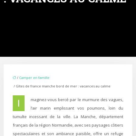
/
Camper en famille
/ Gîtes de france manche bord de mer : vacances au calme
Imaginez-vous bercé par le murmure des vagues,
l’air marin emplissant vos poumons, loin du
tumulte incessant de la ville. La Manche, département
français de la région Normandie, avec ses paysages côtiers
spectaculaires et son ambiance paisible, offre un refuge