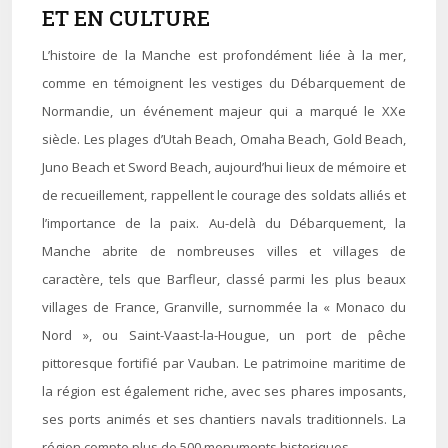
ET EN CULTURE
L’histoire de la Manche est profondément liée à la mer,
comme en témoignent les vestiges du Débarquement de
Normandie, un événement majeur qui a marqué le XXe
siècle. Les plages d’Utah Beach, Omaha Beach, Gold Beach,
Juno Beach et Sword Beach, aujourd’hui lieux de mémoire et
de recueillement, rappellent le courage des soldats alliés et
l’importance de la paix. Au-delà du Débarquement, la
Manche abrite de nombreuses villes et villages de
caractère, tels que Barfleur, classé parmi les plus beaux
villages de France, Granville, surnommée la « Monaco du
Nord », ou Saint-Vaast-la-Hougue, un port de pêche
pittoresque fortifié par Vauban. Le patrimoine maritime de
la région est également riche, avec ses phares imposants,
ses ports animés et ses chantiers navals traditionnels. La
région compte plus de 500 monuments historiques.