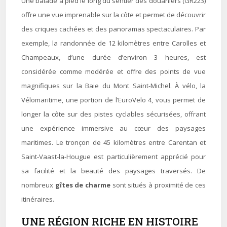
Une balade à pied le long du sentier des douaniers (GR223)
offre une vue imprenable sur la côte et permet de découvrir
des criques cachées et des panoramas spectaculaires. Par
exemple, la randonnée de 12 kilomètres entre Carolles et
Champeaux, d’une durée d’environ 3 heures, est
considérée comme modérée et offre des points de vue
magnifiques sur la Baie du Mont Saint-Michel. À vélo, la
Vélomaritime, une portion de l’EuroVelo 4, vous permet de
longer la côte sur des pistes cyclables sécurisées, offrant
une expérience immersive au cœur des paysages
maritimes. Le tronçon de 45 kilomètres entre Carentan et
Saint-Vaast-la-Hougue est particulièrement apprécié pour
sa facilité et la beauté des paysages traversés. De
nombreux
gîtes de charme
sont situés à proximité de ces
itinéraires.
UNE RÉGION RICHE EN HISTOIRE