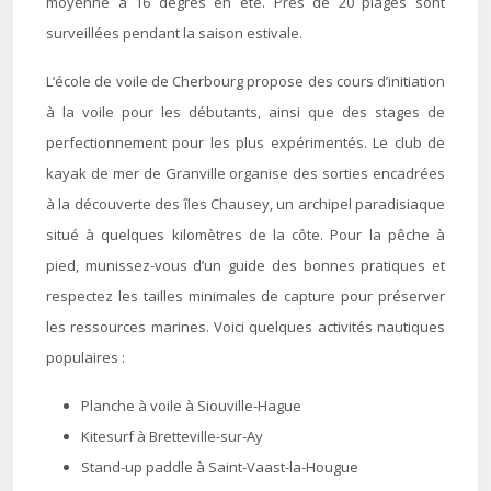
moyenne à 16 degrés en été. Près de 20 plages sont
surveillées pendant la saison estivale.
L’école de voile de Cherbourg propose des cours d’initiation
à la voile pour les débutants, ainsi que des stages de
perfectionnement pour les plus expérimentés. Le club de
kayak de mer de Granville organise des sorties encadrées
à la découverte des îles Chausey, un archipel paradisiaque
situé à quelques kilomètres de la côte. Pour la pêche à
pied, munissez-vous d’un guide des bonnes pratiques et
respectez les tailles minimales de capture pour préserver
les ressources marines. Voici quelques activités nautiques
populaires :
Planche à voile à Siouville-Hague
Kitesurf à Bretteville-sur-Ay
Stand-up paddle à Saint-Vaast-la-Hougue