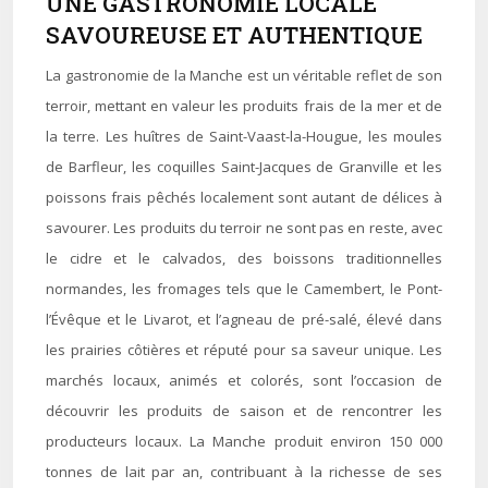
UNE GASTRONOMIE LOCALE
SAVOUREUSE ET AUTHENTIQUE
La gastronomie de la Manche est un véritable reflet de son
terroir, mettant en valeur les produits frais de la mer et de
la terre. Les huîtres de Saint-Vaast-la-Hougue, les moules
de Barfleur, les coquilles Saint-Jacques de Granville et les
poissons frais pêchés localement sont autant de délices à
savourer. Les produits du terroir ne sont pas en reste, avec
le cidre et le calvados, des boissons traditionnelles
normandes, les fromages tels que le Camembert, le Pont-
l’Évêque et le Livarot, et l’agneau de pré-salé, élevé dans
les prairies côtières et réputé pour sa saveur unique. Les
marchés locaux, animés et colorés, sont l’occasion de
découvrir les produits de saison et de rencontrer les
producteurs locaux. La Manche produit environ 150 000
tonnes de lait par an, contribuant à la richesse de ses